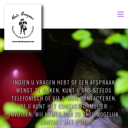
INDIEN U VRAGEN HEBT OF EEN AFSPRAAK
WENST TE MAKEN, KUNT U ONS STEEDS
TELEFONISCH OF VIA E-MAIL CONTACTEREN.
OF U KUNT HET CONTACTFORMULIER
INVULLEN. WIJ NEMEN DAN ZO SNEL MOGELIJK
CONTACT MET U OP.