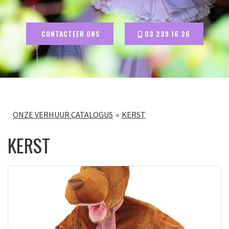
CONTACTEER ONS
03 239 16 26
ONZE VERHUUR CATALOGUS
KERST
KERST