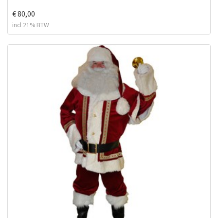
€ 80,00
incl 21% BTW