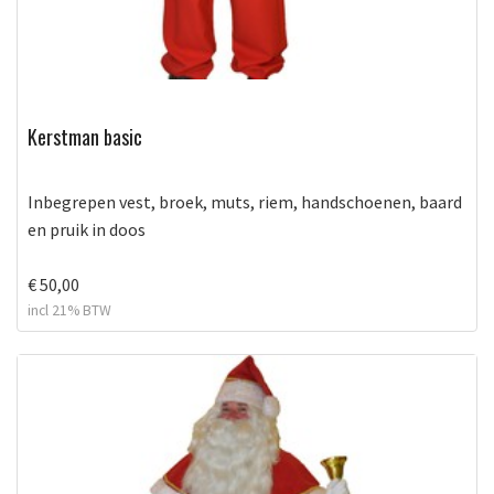
Kerstman basic
Inbegrepen vest, broek, muts, riem, handschoenen, baard
en pruik in doos
€ 50,00
incl 21% BTW