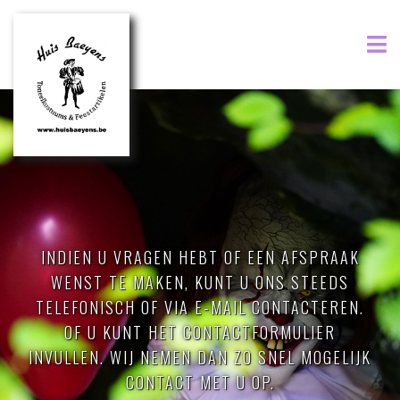
INDIEN U VRAGEN HEBT OF EEN AFSPRAAK
WENST TE MAKEN, KUNT U ONS STEEDS
TELEFONISCH OF VIA E-MAIL CONTACTEREN.
OF U KUNT HET CONTACTFORMULIER
INVULLEN. WIJ NEMEN DAN ZO SNEL MOGELIJK
CONTACT MET U OP.