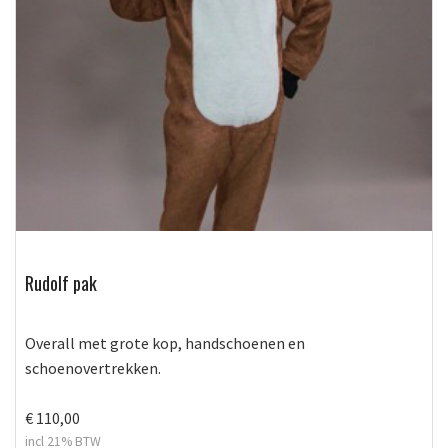
Rudolf pak
Overall met grote kop, handschoenen en
schoenovertrekken.
€ 110,00
incl 21% BTW