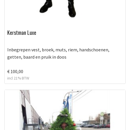
Kerstman Luxe
Inbegrepen vest, broek, muts, riem, handschoenen,
getten, baard en pruik in doos
€ 100,00
incl 21% BTW