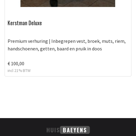
Kerstman Deluxe
Premium verhuring | Inbegrepen vest, broek, muts, riem,
handschoenen, getten, baard en pruik in doos
€ 100,00
incl 21% BTW
HUIS
BAEYENS