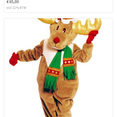
€ 65,00
incl 21% BTW