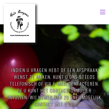
INDIEN U VRAGEN HEBT OF EEN AFSPRAAK
WENST TE MAKEN, KUNT U ONS STEEDS
TELEFONISCH OF VIA E-MAIL CONTACTEREN.
OF U KUNT HET CONTACTFORMULIER
INVULLEN. WIJ NEMEN DAN ZO SNEL MOGELIJK
CONTACT MET U OP.