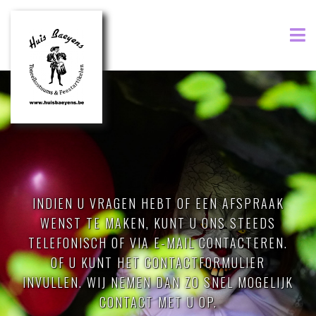
INDIEN U VRAGEN HEBT OF EEN AFSPRAAK
WENST TE MAKEN, KUNT U ONS STEEDS
TELEFONISCH OF VIA E-MAIL CONTACTEREN.
OF U KUNT HET CONTACTFORMULIER
INVULLEN. WIJ NEMEN DAN ZO SNEL MOGELIJK
CONTACT MET U OP.