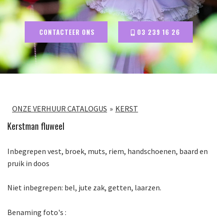
CONTACTEER ONS
03 239 16 26
ONZE VERHUUR CATALOGUS
KERST
Kerstman fluweel
Inbegrepen vest, broek, muts, riem, handschoenen, baard en
pruik in doos
Niet inbegrepen: bel, jute zak, getten, laarzen.
Benaming foto's :