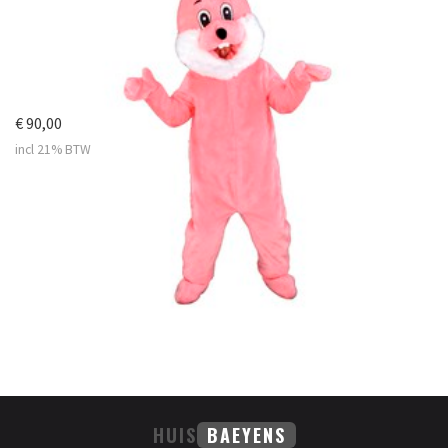
€ 90,00
incl 21% BTW
HUIS
BAEYENS