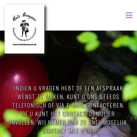
INDIEN U VRAGEN HEBT OF EEN AFSPRAAK
WENST TE MAKEN, KUNT U ONS STEEDS
TELEFONISCH OF VIA E-MAIL CONTACTEREN.
OF U KUNT HET CONTACTFORMULIER
INVULLEN. WIJ NEMEN DAN ZO SNEL MOGELIJK
CONTACT MET U OP.