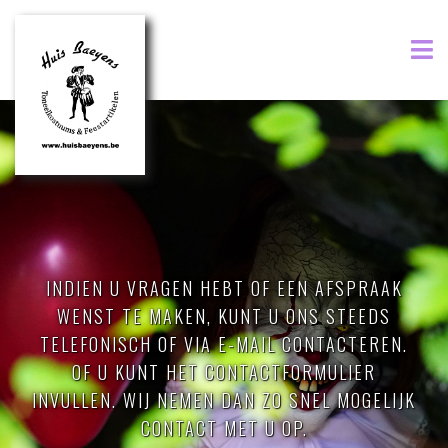
INDIEN U VRAGEN HEBT OF EEN AFSPRAAK
WENST TE MAKEN, KUNT U ONS STEEDS
TELEFONISCH OF VIA E-MAIL CONTACTEREN.
OF U KUNT HET CONTACTFORMULIER
INVULLEN. WIJ NEMEN DAN ZO SNEL MOGELIJK
CONTACT MET U OP.