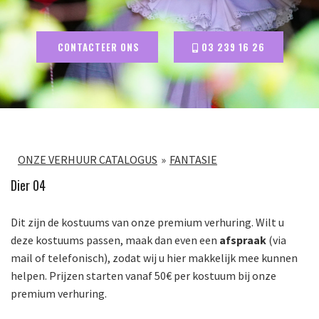
CONTACTEER ONS
03 239 16 26
ONZE VERHUUR CATALOGUS
FANTASIE
Dier 04
Dit zijn de kostuums van onze premium verhuring. Wilt u
deze kostuums passen, maak dan even een
afspraak
(via
mail of telefonisch), zodat wij u hier makkelijk mee kunnen
helpen. Prijzen starten vanaf 50€ per kostuum bij onze
premium verhuring.