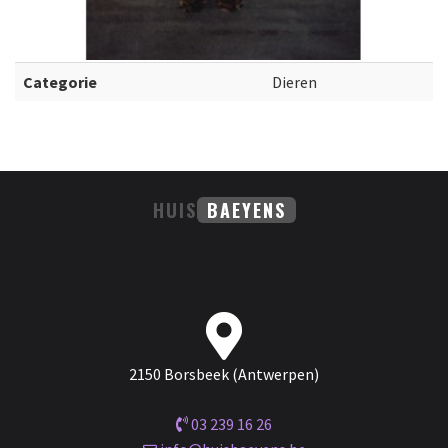
Categorie
Dieren
HUIS
BAEYENS
2150 Borsbeek (Antwerpen)
03 239 16 26